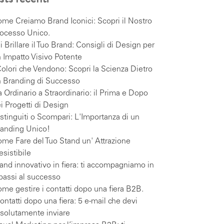
me Creiamo Brand Iconici: Scopri il Nostro
ocesso Unico.
i Brillare il Tuo Brand: Consigli di Design per
 Impatto Visivo Potente
Colori che Vendono: Scopri la Scienza Dietro
 Branding di Successo
 Ordinario a Straordinario: il Prima e Dopo
i Progetti di Design
stinguiti o Scompari: L'Importanza di un
anding Unico!
me Fare del Tuo Stand un' Attrazione
resistibile
and innovativo in fiera: ti accompagniamo in
passi al successo
me gestire i contatti dopo una fiera B2B.
contatti dopo una fiera: 5 e-mail che devi
solutamente inviare