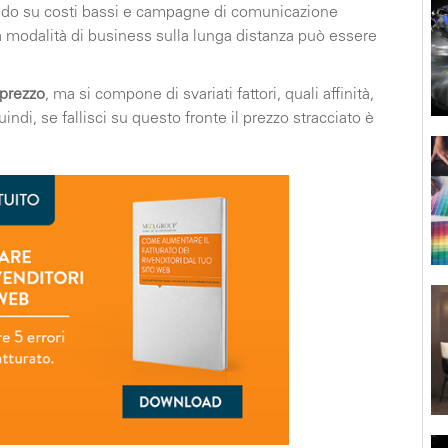
ndo su costi bassi e campagne di comunicazione
ta modalità di business sulla lunga distanza può essere
 prezzo
, ma si compone di svariati fattori, quali affinità,
uindi, se fallisci su questo fronte il prezzo stracciato è