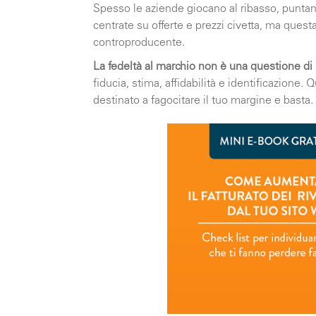
Spesso le aziende giocano al ribasso, punta
centrate su offerte e prezzi civetta, ma ques
controproducente.
La fedeltà al marchio non è una questione di
fiducia, stima, affidabilità e identificazione. Q
destinato a fagocitare il tuo margine e basta.