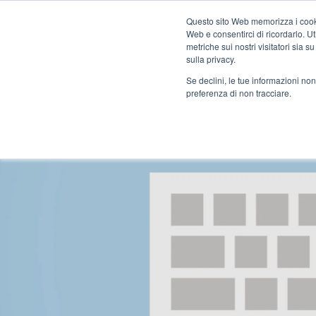
Questo sito Web memorizza i cookie
Web e consentirci di ricordarlo. U
metriche sui nostri visitatori sia 
sulla privacy.
Se declini, le tue informazioni non
preferenza di non tracciare.