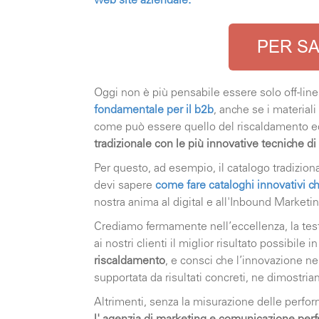
web site aziendale
.
Oggi non è più pensabile essere solo off-lin
fondamentale per il b2b
, anche se i materiali
come può essere quello del riscaldamento e
tradizionale con le più innovative tecniche di
Per questo, ad esempio, il catalogo tradiziona
devi sapere
come fare cataloghi innovativi c
nostra anima al digital e all'Inbound Marketin
Crediamo fermamente nell’eccellenza, la testi
ai nostri clienti il miglior risultato possibile i
riscaldamento
, e consci che l’innovazione 
supportata da risultati concreti, ne dimostria
Altrimenti, senza la misurazione delle perf