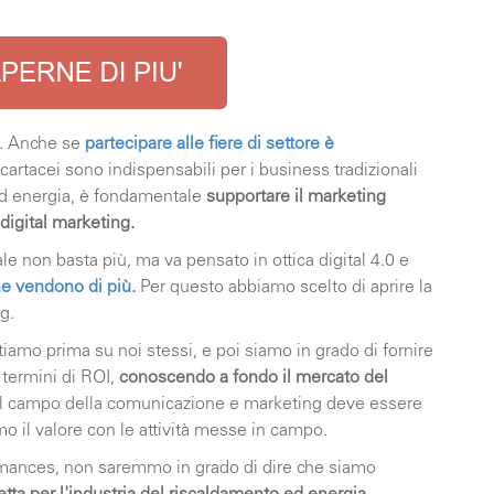
e. Anche se
partecipare alle fiere di settore è
 cartacei sono indispensabili per i business tradizionali
d energia, è fondamentale
supportare il marketing
 digital marketing.
le non basta più, ma va pensato in ottica digital 4.0 e
he vendono di più
.
Per questo abbiamo scelto di aprire la
g.
amo prima su noi stessi, e poi siamo in grado di fornire
n termini di ROI,
c
onoscendo a fondo il mercato del
nel campo della comunicazione e marketing deve essere
mo il valore con le attività messe in campo.
ormances, non saremmo in grado di dire che siamo