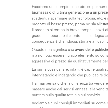
Facciamo un esempio concreto: se per aume
biomassa o di ultima generazione a un prezz
scadenti, risparmiare sulla tecnologia, etc, è
prodotto di basso prezzo, prima ne sia allet
Il prodotto si rompe in breve tempo, i pezzi 
grado di supportare il cliente finale adeguata
conseguenza è che fiducia, stima e affidabili
Questo non significa che
avere delle politich
ma non può essere l’unico elemento su cui si
aggressiva di prezzo sia qualitativamente pen
La prima cosa da fare, infatti, è capire quali s
intervistando e indagando che puoi capire dove
Hai mai pensato che la differenza tra vender
passare anche dai servizi annessi alla vendit
puntare sulla qualità totale e sul servizio.
Vediamo alcuni consigli immediati su come mi