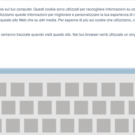
 sul tuo computer. Questi cookie sono utilizzati per raccogliere informazioni su com
CHI SIAMO
ONLINE
O
tilizziamo queste informazioni per migliorare e personalizzare la tua esperienza di 
su questo sito Web che su altri media. Per saperne di più sui cookie che utilizziamo, 
 verranno tracciate quando visiti questo sito. Nel tuo browser verrà utilizzato un sin