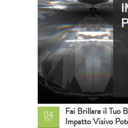
Fai Brillare il Tuo
04
Impatto Visivo Pot
SET