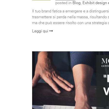
posted in
Blog
,
Exhibit design
Il tuo brand fatica a emergere e a distinguer
trasmettere si perda nella massa, risultan
ma che può essere risolto con una strategia d
Leggi qui