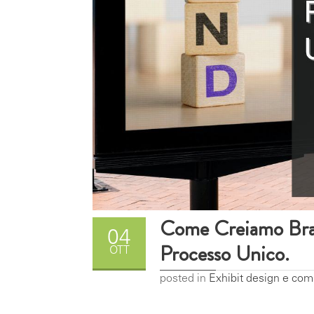
Come Creiamo Brand
04
Processo Unico.
OTT
posted in
Exhibit design e com