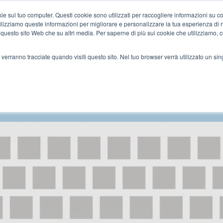
 sul tuo computer. Questi cookie sono utilizzati per raccogliere informazioni su com
CHI SIAMO
ONLINE
O
tilizziamo queste informazioni per migliorare e personalizzare la tua esperienza di 
su questo sito Web che su altri media. Per saperne di più sui cookie che utilizziamo, 
 verranno tracciate quando visiti questo sito. Nel tuo browser verrà utilizzato un sin