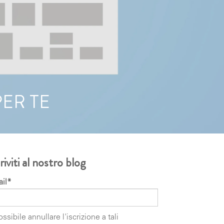
ER TE
riviti al nostro blog
il
*
ossibile annullare l'iscrizione a tali