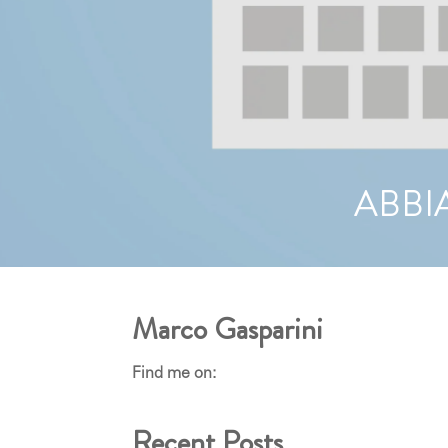
ABBI
Marco Gasparini
Find me on:
Recent Posts