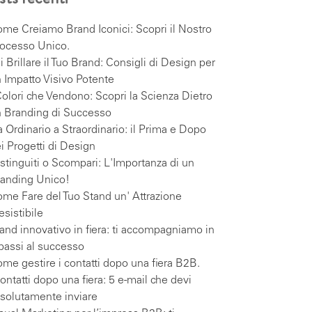
me Creiamo Brand Iconici: Scopri il Nostro
ocesso Unico.
i Brillare il Tuo Brand: Consigli di Design per
 Impatto Visivo Potente
Colori che Vendono: Scopri la Scienza Dietro
 Branding di Successo
 Ordinario a Straordinario: il Prima e Dopo
i Progetti di Design
stinguiti o Scompari: L'Importanza di un
anding Unico!
me Fare del Tuo Stand un' Attrazione
resistibile
and innovativo in fiera: ti accompagniamo in
passi al successo
me gestire i contatti dopo una fiera B2B.
contatti dopo una fiera: 5 e-mail che devi
solutamente inviare