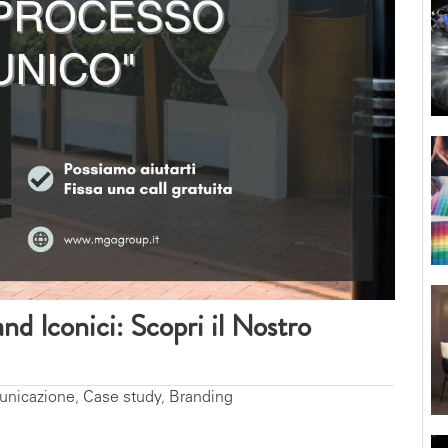
 Iconici: Scopri il Nostro
unicazione
,
Case study
,
Branding