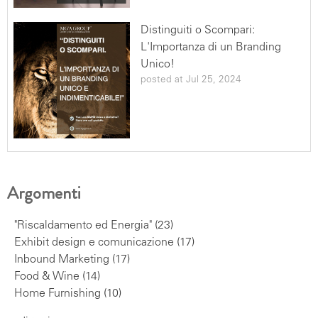
Distinguiti o Scompari:
L'Importanza di un Branding
Unico!
posted at
Jul 25, 2024
Argomenti
"Riscaldamento ed Energia"
(23)
Exhibit design e comunicazione
(17)
Inbound Marketing
(17)
Food & Wine
(14)
Home Furnishing
(10)