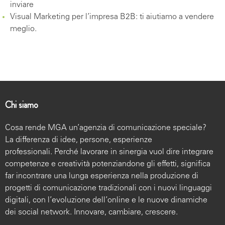
inviare
Visual Marketing per l’impresa B2B: ti aiutiamo a vendere
meglio.
Chi siamo
Cosa rende MGA un’agenzia di comunicazione speciale?
La differenza di idee, persone, esperienze
professionali. Perché lavorare in sinergia vuol dire integrare
competenze e creatività potenziandone gli effetti, significa
far incontrare una lunga esperienza nella produzione di
progetti di comunicazione tradizionali con i nuovi linguaggi
digitali, con l’evoluzione dell’online e le nuove dinamiche
dei social network. Innovare, cambiare, crescere.