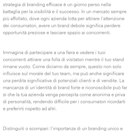
strategia di branding efficace è un giorno perso nella
battaglia per la visibilità e il successo. In un mercato sempre
più affollato, dove ogni azienda lotta per attirare l'attenzione
dei consumatori, avere un brand debole significa perdere
opportunità preziose e lasciare spazio ai concorrenti.
Immagina di partecipare a una fiera e vedere i tuoi
concorrenti attirare una folla di visitatori mentre il tuo stand
rimane vuoto. Come diciamo da sempre, questo non solo
influisce sul morale del tuo team, ma può anche significare
una perdita significativa di potenziali clienti e di vendite. La
mancanza di un'identità di brand forte e riconoscibile può far
sì che la tua azienda venga percepita come anonima e priva
di personalità, rendendo difficile per i consumatori ricordarti
e preferirti rispetto ad altri.
Distinguiti o scompari: l'importanza di un branding unico e