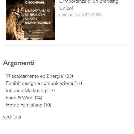
L'Importanza di un Branding
Unico!
posted at
Jul 25, 2024
Argomenti
"Riscaldamento ed Energia"
(23)
Exhibit design e comunicazione
(17)
Inbound Marketing
(17)
Food & Wine
(14)
Home Furnishing
(10)
vedi tutti