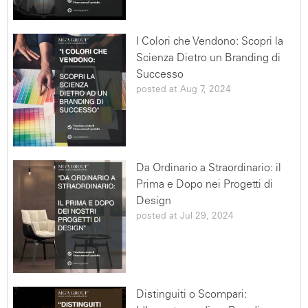
Applicazione. Per maggiori informazioni si rimanda alla
versione estesa della nostra politica Privacy e Cookies
I Colori che Vendono: Scopri la
Scienza Dietro un Branding di
Successo
posted at
Aug 7, 2024
Da Ordinario a Straordinario: il
Prima e Dopo nei Progetti di
Design
posted at
Jul 29, 2024
Distinguiti o Scompari: