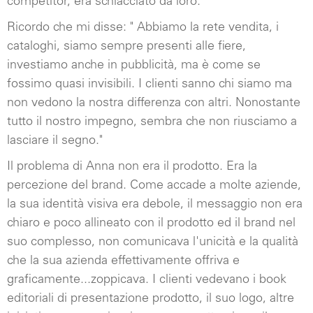
competitor, era schiacciato da loro.
Ricordo che mi disse: " Abbiamo la rete vendita, i
cataloghi, siamo sempre presenti alle fiere,
investiamo anche in pubblicità, ma è come se
fossimo quasi invisibili. I clienti sanno chi siamo ma
non vedono la nostra differenza con altri. Nonostante
tutto il nostro impegno, sembra che non riusciamo a
lasciare il segno."
Il problema di Anna non era il prodotto. Era la
percezione del brand. Come accade a molte aziende,
la sua identità visiva era debole, il messaggio non era
chiaro e poco allineato con il prodotto ed il brand nel
suo complesso, non comunicava l'unicità e la qualità
che la sua azienda effettivamente offriva e
graficamente...zoppicava. I clienti vedevano i book
editoriali di presentazione prodotto, il suo logo, altre