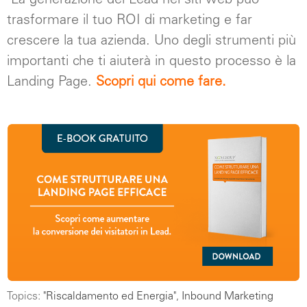
La generazione dei Lead nei siti web può
trasformare il tuo ROI di marketing e far
crescere la tua azienda. Uno degli strumenti più
importanti che ti aiuterà in questo processo è la
Landing Page.
Scopri qui come fare.
Topics:
"Riscaldamento ed Energia"
,
Inbound Marketing