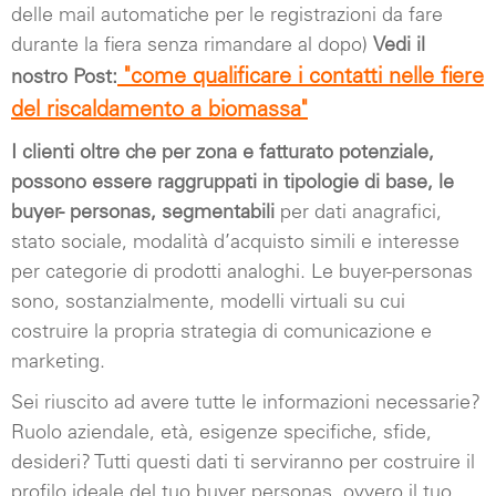
delle mail automatiche per le registrazioni da fare
durante la fiera senza rimandare al dopo)
Vedi il
"come qualificare i contatti nelle fiere
nostro Post:
del riscaldamento a biomassa"
I clienti oltre che per zona e fatturato potenziale,
possono essere raggruppati in tipologie di base, le
buyer- personas, segmentabili
per dati anagrafici,
stato sociale,
modalità d’acquisto simili e interesse
per categorie di prodotti analoghi. Le buyer-personas
sono, sostanzialmente, modelli virtuali su cui
costruire la propria strategia di comunicazione e
marketing.
Sei riuscito ad avere tutte le informazioni necessarie?
Ruolo aziendale, età, esigenze specifiche, sfide,
desideri? Tutti questi dati ti serviranno per costruire il
profilo ideale del tuo buyer personas, ovvero il tuo