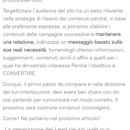
prodotto/servizio.
Targettizzare l’audience del sito ha un peso rilevante
nella strategia di rilascio dei contenuti perché, in base
alle preferenze espresse, si potranno
stabilire i
contenuti delle campagne successive e
mantenere
una relazione,
indirizzare un
messaggio basato sulle
sue reali necessità
, fornendogli ulteriori informazioni,
suggerimenti, contenuti simili o affini a quelli per i
quali ha dimostrato interesse.Perchè l'obiettivo è
CONVERTIRE.
Dunque, il primo passo da compiere è nella direzione
del tuo interlocutore: devi avere ben chiaro con chi
stai parlando per comunicare nel modo corretto. Il
prossimo sarà costruire contenuti coinvolgenti.
Come? Ne parliamo nel prossimo articolo!