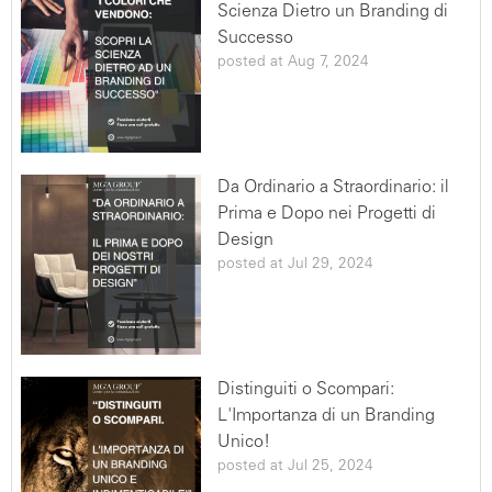
Scienza Dietro un Branding di
Successo
posted at
Aug 7, 2024
Da Ordinario a Straordinario: il
Prima e Dopo nei Progetti di
Design
posted at
Jul 29, 2024
Distinguiti o Scompari:
L'Importanza di un Branding
Unico!
posted at
Jul 25, 2024