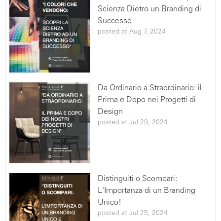
Scienza Dietro un Branding di
Successo
posted at
Aug 7, 2024
Da Ordinario a Straordinario: il
Prima e Dopo nei Progetti di
Design
posted at
Jul 29, 2024
Distinguiti o Scompari:
L'Importanza di un Branding
Unico!
posted at
Jul 25, 2024